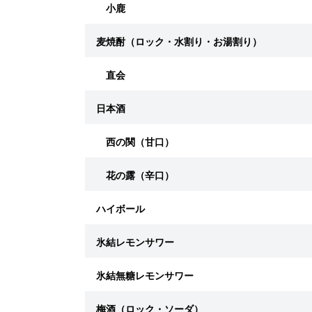
小鹿
麦焼酎（ロック・水割り・お湯割り）
直会
日本酒
西の関（甘口）
花の露（辛口）
ハイボール
氷結レモンサワー
氷結無糖レモンサワー
梅酒（ロック・ソーダ）