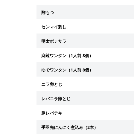
酢もつ
センマイ刺し
明太ポテサラ
麻辣ワンタン（1人前 8個）
ゆでワンタン（1人前 8個）
ニラ卵とじ
レバニラ卵とじ
豚レバテキ
手羽先にんにく煮込み（2本）