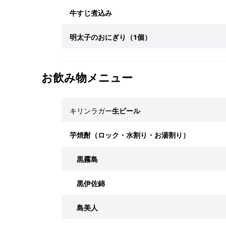
牛すじ煮込み
明太子のおにぎり（1個）
お飲み物メニュー
キリンラガー
生ビール
芋焼酎（ロック・水割り・お湯割り）
黒霧島
黒伊佐錦
島美人